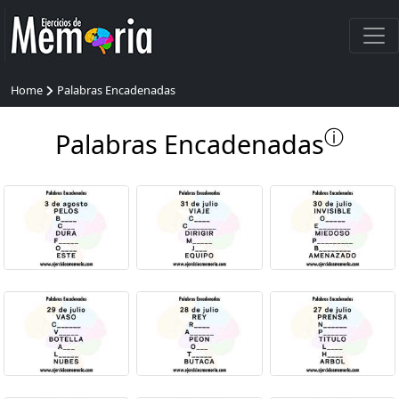
Home
Palabras Encadenadas
ⓘ
Palabras Encadenadas