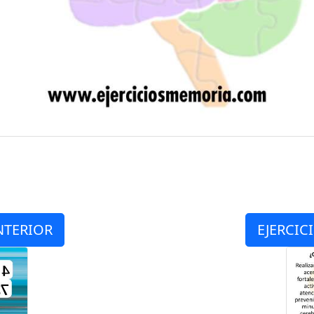
NTERIOR
EJERCIC