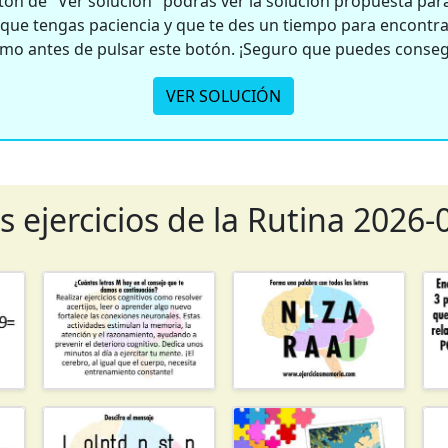
ón de "Ver solución" podrás ver la solución propuesta para 
e tengas paciencia y que te des un tiempo para encontrar
smo antes de pulsar este botón. ¡Seguro que puedes conseg
VER SOLUCIÓN
s ejercicios de la Rutina 2026-