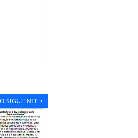
IO
SIGUIENTE >