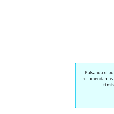
Pulsando el bot
recomendamos qu
ti mi