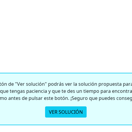
ón de "Ver solución" podrás ver la solución propuesta para 
e tengas paciencia y que te des un tiempo para encontrar
smo antes de pulsar este botón. ¡Seguro que puedes conseg
VER SOLUCIÓN