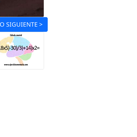
IO
SIGUIENTE >