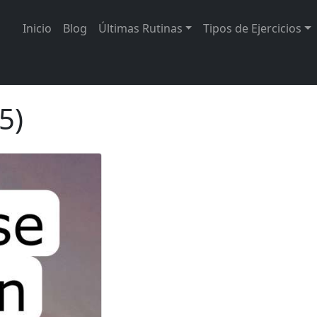
Inicio
Blog
Últimas Rutinas
Tipos de Ejercicios
5)