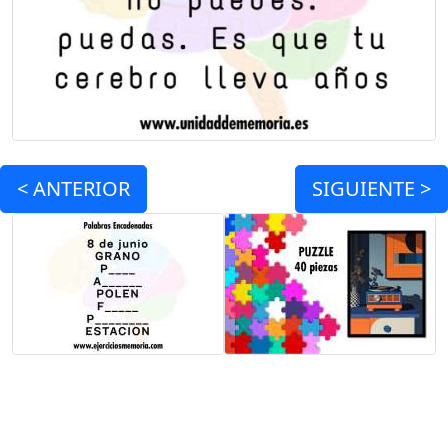
<
ANTERIOR
SIGUIENTE >