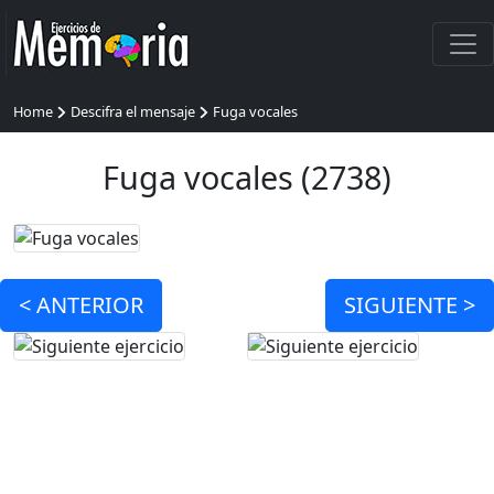
Home
Descifra el mensaje
Fuga vocales
Fuga vocales (2738)
<
ANTERIOR
SIGUIENTE >