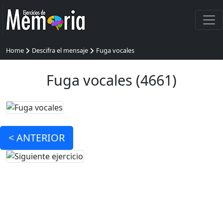
Home
Descifra el mensaje
Fuga vocales
Fuga vocales (4661)
<
ANTERIOR