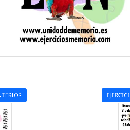
NTERIOR
EJERCIC