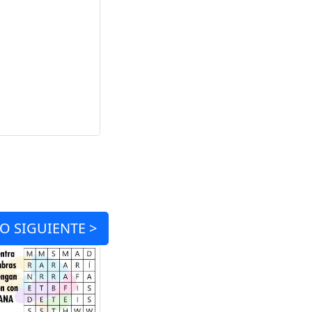
IO
SIGUIENTE >