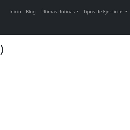
Inicio
Blog
Últimas Rutinas
Tipos de Ejercicios
)