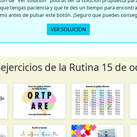
ón de "Ver solución" podrás ver la solución propuesta para 
e tengas paciencia y que te des un tiempo para encontrar
smo antes de pulsar este botón. ¡Seguro que puedes conseg
VER SOLUCIÓN
ejercicios de la Rutina 15 de 