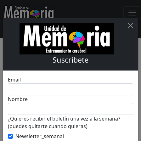
Home
Encuentra
¿Qué número falta del 1 al 25?
¿Qué número falta del 1 al 25?
Suscríbete
(6999)
Email
Nombre
¿Quieres recibir el boletín una vez a la semana?
(puedes quitarte cuando quieras)
Newsletter_semanal