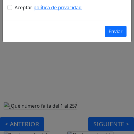
Aceptar
política de privacidad
<
ANTERIOR
SIGUIENTE >