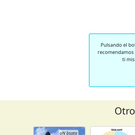
Pulsando el bot
recomendamos qu
ti mi
Otro