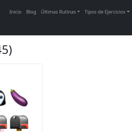
Inicio
Blog
Últimas Rutinas
Tipos de Ejercicios
45)