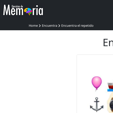
Home
Encuentra
Encuentra el repetido
En