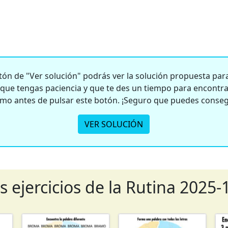
ón de "Ver solución" podrás ver la solución propuesta para 
e tengas paciencia y que te des un tiempo para encontrar
smo antes de pulsar este botón. ¡Seguro que puedes conseg
VER SOLUCIÓN
s ejercicios de la Rutina 2025-