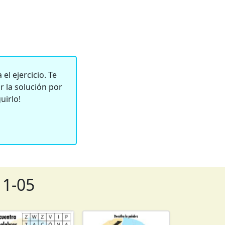
el ejercicio. Te
 la solución por
uirlo!
11-05