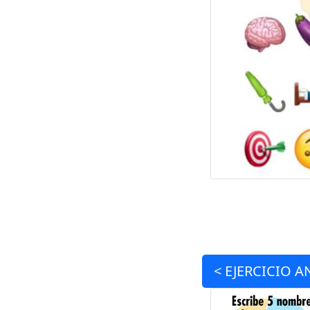
<
EJERCICIO
A