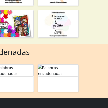
cadenadas