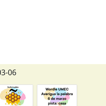
03-06