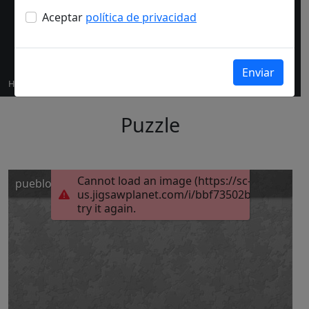
Aceptar
política de privacidad
Home
Puzzles
Puzzle
Puzzle