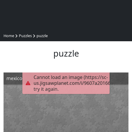
Home
Puzzles
puzzle
puzzle