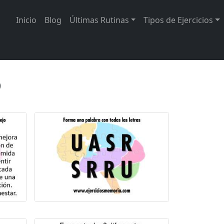
Inicio
Blog
Últimas Rutinas
Tipos de Ejercicios
o