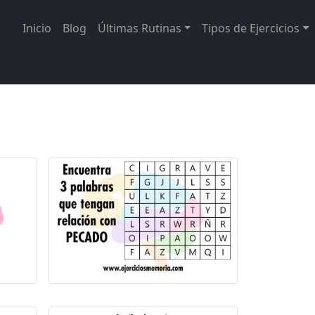
Inicio
Blog
Últimas Rutinas
Tipos de Ejercicios