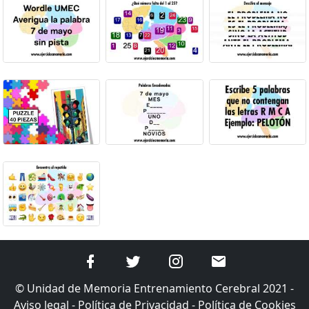
© Unidad de Memoria Entrenamiento Cerebral 2021 -
Aviso legal
-
Política de Privacidad
-
Política de Cookies