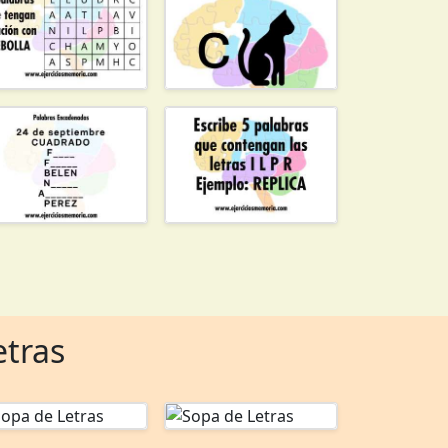
etras