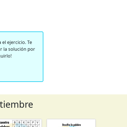
el ejercicio. Te
 la solución por
uirlo!
ptiembre