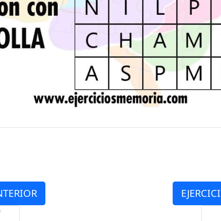
NTERIOR
EJERCIC