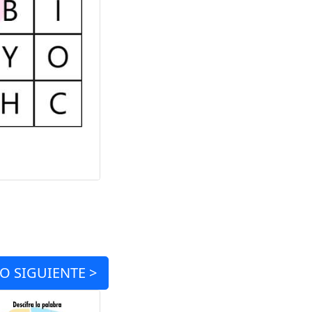
IO
SIGUIENTE >