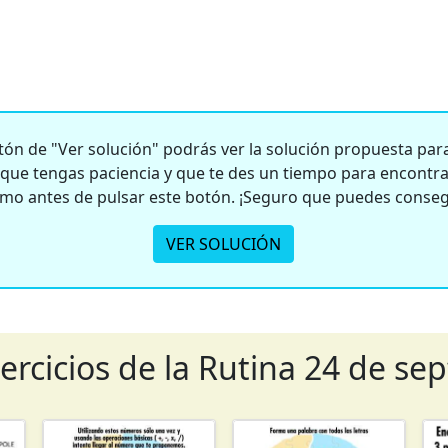
ón de "Ver solución" podrás ver la solución propuesta para 
e tengas paciencia y que te des un tiempo para encontrar
smo antes de pulsar este botón. ¡Seguro que puedes conseg
VER SOLUCIÓN
jercicios de la Rutina 24 de se