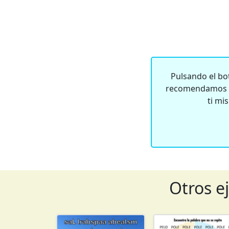
Pulsando el bot
recomendamos qu
ti mi
Otros e