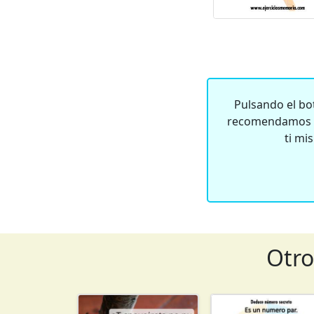
Pulsando el bot
recomendamos qu
ti mi
Otro