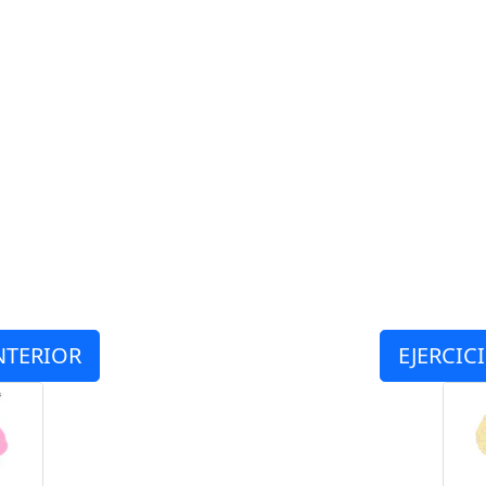
NTERIOR
EJERCIC