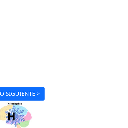
IO
SIGUIENTE >