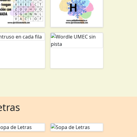
etras