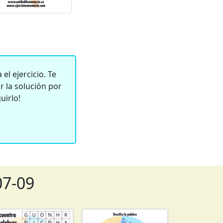
el ejercicio. Te
 la solución por
uirlo!
07-09