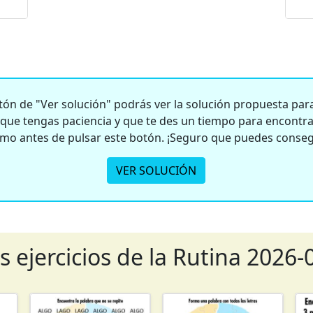
ón de "Ver solución" podrás ver la solución propuesta para 
e tengas paciencia y que te des un tiempo para encontrar
smo antes de pulsar este botón. ¡Seguro que puedes conseg
VER SOLUCIÓN
s ejercicios de la Rutina 2026-