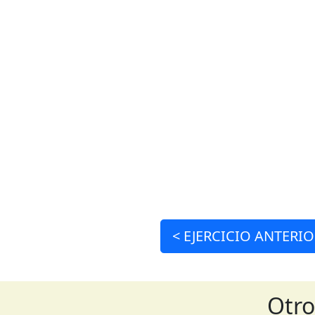
<
EJERCICIO
ANTERIO
Otro