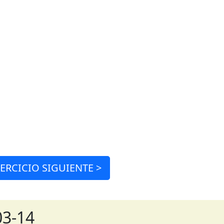
JERCICIO
SIGUIENTE >
03-14