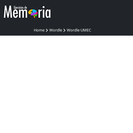
Home
Wordle
Wordle UMEC