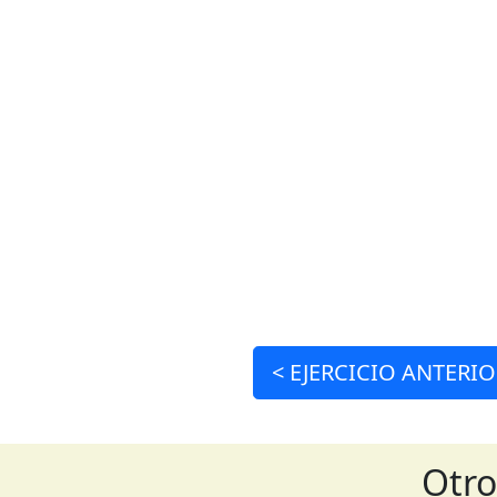
<
EJERCICIO
ANTERIO
Otro