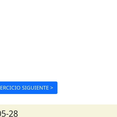
JERCICIO
SIGUIENTE >
05-28