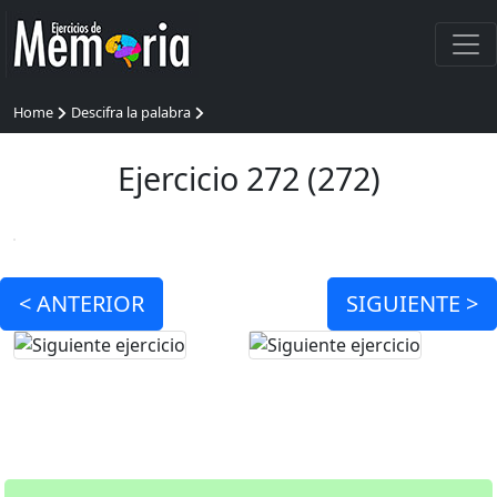
Home
Descifra la palabra
Ejercicio 272 (272)
<
ANTERIOR
SIGUIENTE >