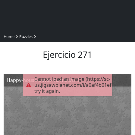
Home
Puzzles
Ejercicio 271