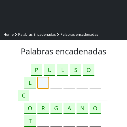
Home
Palabras Encadenadas
Palabras encadenadas
Palabras encadenadas