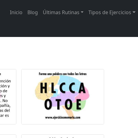
Inicio
Blog
Últimas Rutinas
Tipos de Ejercicios